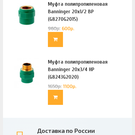
Муфта полипропиленовая
Banninger 20х1/2 ВР
(G8270G2015)
960
р.
600
р.
Муфта полипропиленовая
Banninger 20х3/4 НР
(G8243G2020)
1650
р.
1100
р.
Доставка по России