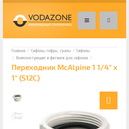
Сифоны, гофры, трапы
Сифоны
Комплектующие и фитинги для сифонов
Переходник McAlpine 1 1/4" x
1" (S12C)