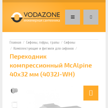
Сифоны, гофры, трапы
Сифоны
Комплектующие и фитинги для сифонов
Переходник
компрессионный McAlpine
40х32 мм (4032J-WH)