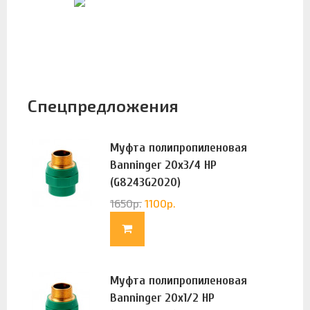
Спецпредложения
Муфта полипропиленовая
Banninger 20х3/4 НР
(G8243G2020)
1650
р.
1100
р.
Муфта полипропиленовая
Banninger 20х1/2 НР