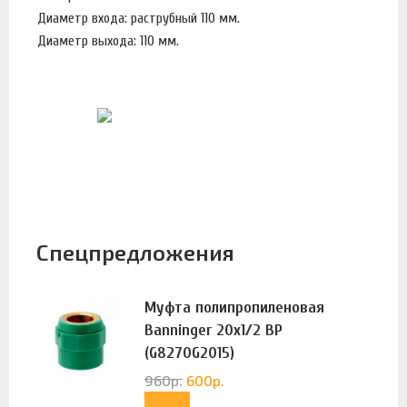
Диаметр входа: раструбный 110 мм.
Диаметр выхода: 110 мм.
Спецпредложения
Муфта полипропиленовая
Banninger 20х1/2 ВР
(G8270G2015)
960
р.
600
р.