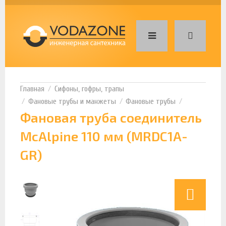
Сифоны, гофры, трапы
Фановые трубы и манжеты
Фановые трубы
Фановая труба соединитель
McAlpine 110 мм (MRDC1A-
GR)