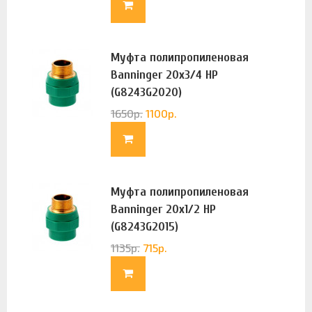
Муфта полипропиленовая
Banninger 20х3/4 НР
(G8243G2020)
1650
р.
1100
р.
Муфта полипропиленовая
Banninger 20х1/2 НР
(G8243G2015)
1135
р.
715
р.