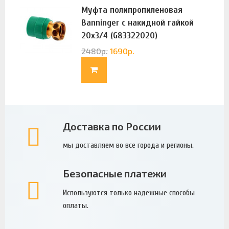
Муфта полипропиленовая
Banninger с накидной гайкой
20х3/4 (G83322020)
2480
р.
1690
р.
Доставка по России
мы доставляем во все города и регионы.
Безопасные платежи
Используются только надежные способы
оплаты.