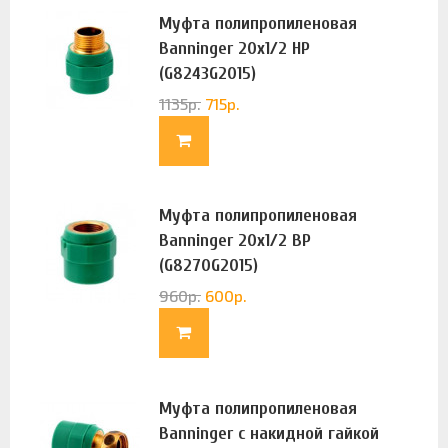
Муфта полипропиленовая
Banninger 20х1/2 НР
(G8243G2015)
1135
р.
715
р.
Муфта полипропиленовая
Banninger 20х1/2 ВР
(G8270G2015)
960
р.
600
р.
Муфта полипропиленовая
Banninger с накидной гайкой