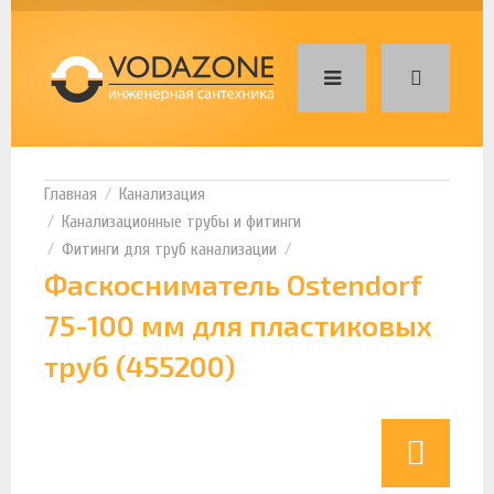
Канализация
Канализационные трубы и фитинги
Фитинги для труб канализации
Фаскосниматель Ostendorf
75-100 мм для пластиковых
труб (455200)