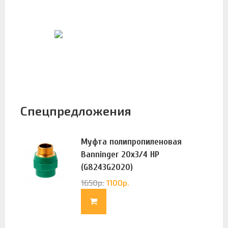
Спецпредложения
Муфта полипропиленовая
Banninger 20х3/4 НР
(G8243G2020)
1650
р.
1100
р.