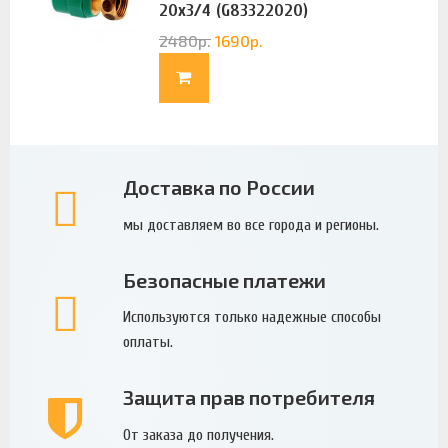
20х3/4 (G83322020)
2480
р.
1690
р.
Доставка по России
мы доставляем во все города и регионы.
Безопасные платежи
Используются только надежные способы
оплаты.
Защита прав потребителя
От заказа до получения.