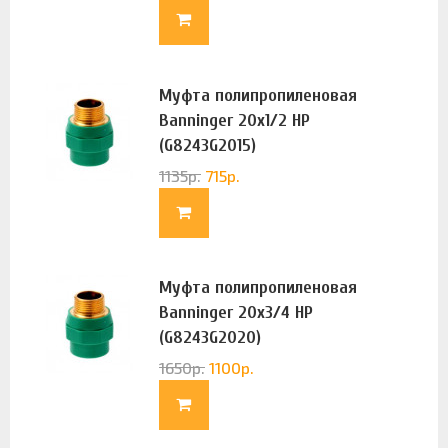
Муфта полипропиленовая
Banninger 20х1/2 НР
(G8243G2015)
1135
р.
715
р.
Муфта полипропиленовая
Banninger 20х3/4 НР
(G8243G2020)
1650
р.
1100
р.