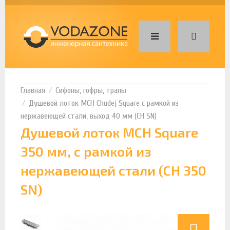
Сифоны, гофры, трапы
Душевой лоток MCH Chudej Square с рамкой из
нержавеющей стали, выход 40 мм (CH SN)
Душевой лоток MCH Square
350 мм, с рамкой из
нержавеющей стали (CH 350
SN)