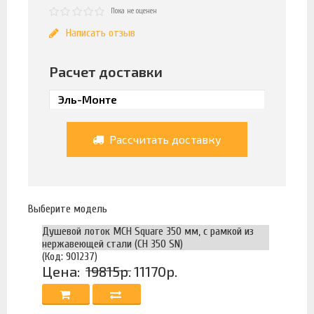
Пока не оценен
Написать отзыв
Расчет доставки
Рассчитать доставку
Выберите модель
Душевой лоток MCH Square 350 мм, с рамкой из
нержавеющей стали (CH 350 SN)
(Код: 901237)
Цена:
19815р.
11170р.