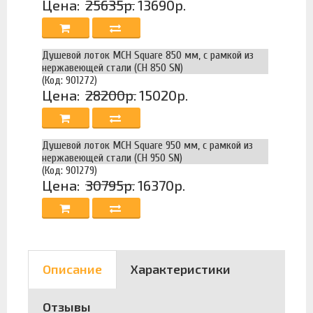
Цена:
25635р.
13690р.
Душевой лоток MCH Square 850 мм, с рамкой из
нержавеющей стали (CH 850 SN)
(Код: 901272)
Цена:
28200р.
15020р.
Душевой лоток MCH Square 950 мм, с рамкой из
нержавеющей стали (CH 950 SN)
(Код: 901279)
Цена:
30795р.
16370р.
Описание
Характеристики
Отзывы