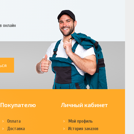
в онлайн
ься
Покупателю
Личный кабинет
Оплата
Мой профиль
Доставка
История заказов