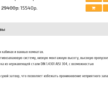
29400р.
15540р.
вы
 кабинах и ванных комнатах.
ротивозапаховую систему, низкую монтажную высоту, высокую пропускн
ка из нержавеющей стали DIN 1.4301 AISI 304, с возможностью
ухой затвор, что позволяет избежать проникновение неприятного запа