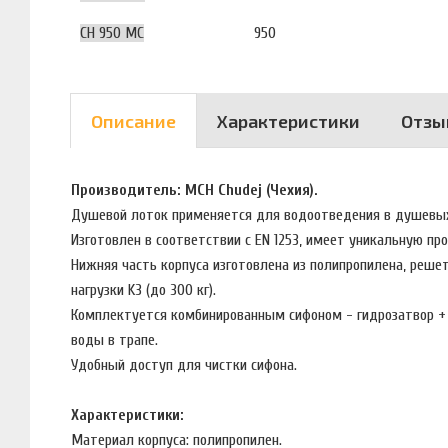
CH 950 MC
950
Описание
Характеристики
Отзы
Производитель: MCH Chudej (Чехия).
Душевой лоток применяется для водоотведения в душевых
Изготовлен в соответствии с EN 1253, имеет уникальную п
Нижняя часть корпуса изготовлена из полипропилена, решет
нагрузки K3 (до 300 кг).
Комплектуется комбинированным сифоном - гидрозатвор + с
воды в трапе.
Удобный доступ для чистки сифона.
Характеристики:
Материал корпуса: полипропилен.