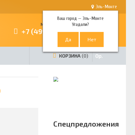
Эль-Монте
Ваш город —
Эль-Монте
Угадали?
Многоканальный телефон
+7 (499) 380-80-80
0
р.
КОРЗИНА
0
)
Спецпредложения