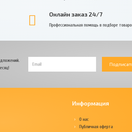
Онлайн заказ 24/7
Профессиональная помощь в подборе товаро
едложений.
Подписат
есяц!
Информация
О нас
Публичная оферта