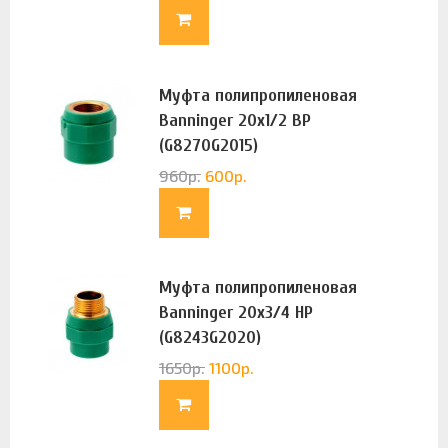
Муфта полипропиленовая
Banninger 20х1/2 ВР
(G8270G2015)
960
р.
600
р.
Муфта полипропиленовая
Banninger 20х3/4 НР
(G8243G2020)
1650
р.
1100
р.