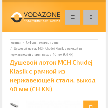
Сифоны, гофры, трапы
Душевой лоток MCH Chudej Klasik с рамкой из
нержавеющей стали, выход 40 мм (CH KN)
Душевой лоток MCH Chudej
Klasik с рамкой из
нержавеющей стали, выход
40 мм (CH KN)