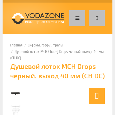
Сифоны, гофры, трапы
Душевой лоток MCH Chudej Drops черный, выход 40 мм
(CH DC)
Душевой лоток MCH Drops
черный, выход 40 мм (CH DC)