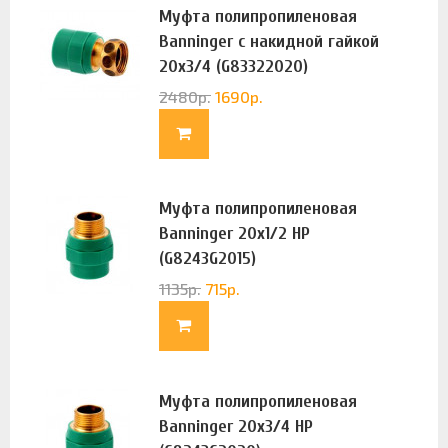
Муфта полипропиленовая
Banninger с накидной гайкой
20х3/4 (G83322020)
2480
р.
1690
р.
Муфта полипропиленовая
Banninger 20х1/2 НР
(G8243G2015)
1135
р.
715
р.
Муфта полипропиленовая
Banninger 20х3/4 НР