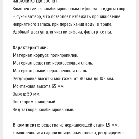
нагрузки K3 (до 300 кг).
Комплектуется комбинированным сифоном - гидрозатвор
+ сухой затвор, что позволяет избежать проникновение
неприятного запаха, при пересыхании воды в трапе.
Удобный доступ для чистки сифона, фильтр-сетка.
Характеристики:
Материал корпуса: полипропилен.
Материал решетки: нержавеющая сталь.
Материал рамки: нержавеющая сталь.
Регулировка высоты монтажа: от 80 мм до 102 мм.
Монтажная высота 65 мм.
Выход: 50 мм.
Цвет: хром глянцевый.
Вид затвора: комбинированный.
В комплекте:
решетка из нержавеющей стали 1,5 мм,
самоклеящаяся гидроизоляционная пленка, регулируемые