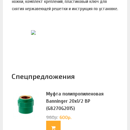
ножки, комплект креплений, пластиковый ключ для
снятия нержавеющей решетки и инструкция по установке.
Спецпредложения
Муфта полипропиленовая
Banninger 20х1/2 ВР
(G8270G2015)
960
р.
600
р.