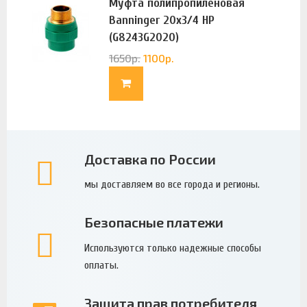
Муфта полипропиленовая
Banninger 20х3/4 НР
(G8243G2020)
1650
р.
1100
р.
Доставка по России
мы доставляем во все города и регионы.
Безопасные платежи
Используются только надежные способы
оплаты.
Защита прав потребителя