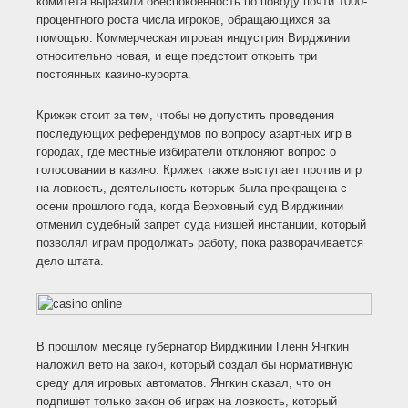
комитета выразили обеспокоенность по поводу почти 1000-
процентного роста числа игроков, обращающихся за
помощью. Коммерческая игровая индустрия Вирджинии
относительно новая, и еще предстоит открыть три
постоянных казино-курорта.
Крижек стоит за тем, чтобы не допустить проведения
последующих референдумов по вопросу азартных игр в
городах, где местные избиратели отклоняют вопрос о
голосовании в казино. Крижек также выступает против игр
на ловкость, деятельность которых была прекращена с
осени прошлого года, когда Верховный суд Вирджинии
отменил судебный запрет суда низшей инстанции, который
позволял играм продолжать работу, пока разворачивается
дело штата.
В прошлом месяце губернатор Вирджинии Гленн Янгкин
наложил вето на закон, который создал бы нормативную
среду для игровых автоматов. Янгкин сказал, что он
подпишет только закон об играх на ловкость, который