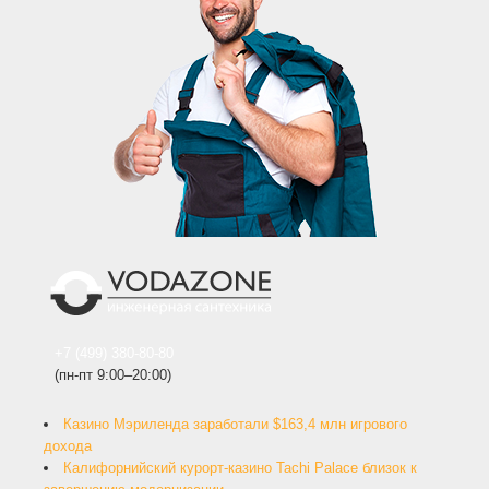
+7 (499) 380-80-80
(пн-пт 9:00–20:00)
Казино Мэриленда заработали $163,4 млн игрового
дохода
Калифорнийский курорт-казино Tachi Palace близок к