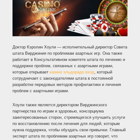
Доктор Кэролин Хоули — исполнительный директор Совета
штата Вирджиния по проблемам азартных игр. Она также
работает в Консультативном комитете штата по лечению и
поддержке проблем, связанных с азартными играми,
которые открывает
казино эльдорадо вход
, который
сотрудничает с законодателями штата в постоянной
разработке передовых методов профилактики и лечения
проблем с азартными играми.
Хоули также является директором Вирджинского
партнерства по играм и здоровью, консорциума
заинтересованных сторон, стремящегося улучшить услуги
по восстановлению после лечения для людей, которым
нужна поддержка, чтобы обуздать свои привычки. Главный
эксперт штата по проблемам азартных игр говорит, что