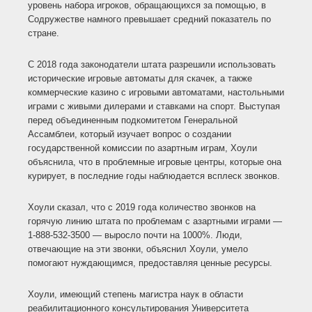
уровень набора игроков, обращающихся за помощью, в
Содружестве намного превышает средний показатель по
стране.
С 2018 года законодатели штата разрешили использовать
исторические игровые автоматы для скачек, а также
коммерческие казино с игровыми автоматами, настольными
играми с живыми дилерами и ставками на спорт. Выступая
перед объединенным подкомитетом Генеральной
Ассамблеи, который изучает вопрос о создании
государственной комиссии по азартным играм, Хоули
объяснила, что в проблемные игровые центры, которые она
курирует, в последние годы наблюдается всплеск звонков.
Хоули сказал, что с 2019 года количество звонков на
горячую линию штата по проблемам с азартными играми —
1-888-532-3500 — выросло почти на 1000%. Люди,
отвечающие на эти звонки, объяснил Хоули, умело
помогают нуждающимся, предоставляя ценные ресурсы.
Хоули, имеющий степень магистра наук в области
реабилитационного консультирования Университета