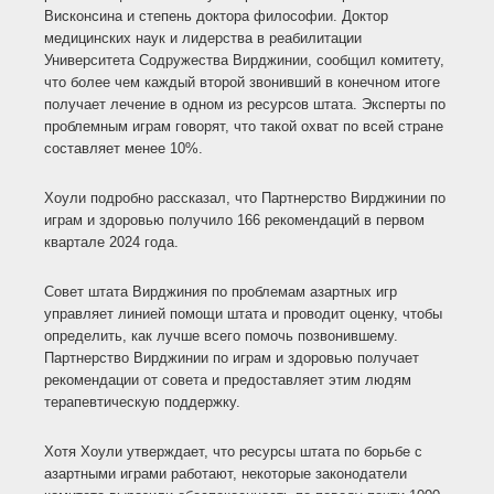
Висконсина и степень доктора философии. Доктор
медицинских наук и лидерства в реабилитации
Университета Содружества Вирджинии, сообщил комитету,
что более чем каждый второй звонивший в конечном итоге
получает лечение в одном из ресурсов штата. Эксперты по
проблемным играм говорят, что такой охват по всей стране
составляет менее 10%.
Хоули подробно рассказал, что Партнерство Вирджинии по
играм и здоровью получило 166 рекомендаций в первом
квартале 2024 года.
Совет штата Вирджиния по проблемам азартных игр
управляет линией помощи штата и проводит оценку, чтобы
определить, как лучше всего помочь позвонившему.
Партнерство Вирджинии по играм и здоровью получает
рекомендации от совета и предоставляет этим людям
терапевтическую поддержку.
Хотя Хоули утверждает, что ресурсы штата по борьбе с
азартными играми работают, некоторые законодатели