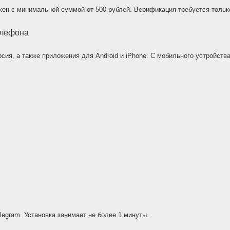
ен с минимальной суммой от 500 рублей. Верификация требуется только
елефона
сия, а также приложения для Android и iPhone. С мобильного устройств
egram. Установка занимает не более 1 минуты.