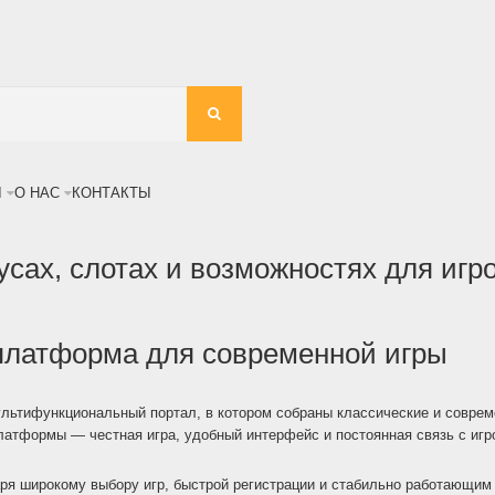
Ы
О НАС
КОНТАКТЫ
усах, слотах и возможностях для игр
платформа для современной игры
мультифункциональный портал, в котором собраны классические и совре
атформы — честная игра, удобный интерфейс и постоянная связь с игро
ря широкому выбору игр, быстрой регистрации и стабильно работающим з