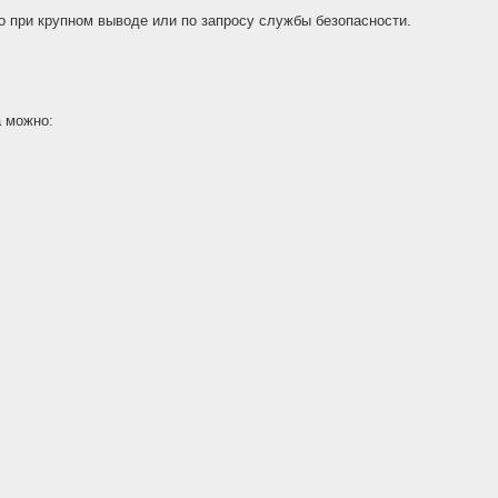
 при крупном выводе или по запросу службы безопасности.
а можно: