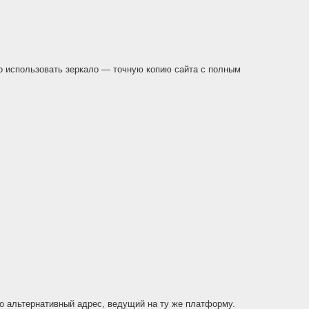
о использовать зеркало — точную копию сайта с полным
то альтернативный адрес, ведущий на ту же платформу.