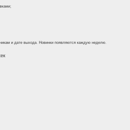
вками;
аникам и дате выхода. Новинки появляются каждую неделю.
жек