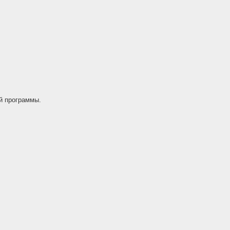
й программы.