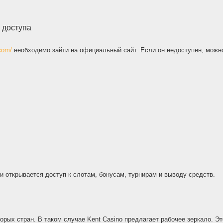
 доступа
com/
необходимо зайти на официальный сайт. Если он недоступен, можн
и открывается доступ к слотам, бонусам, турнирам и выводу средств.
орых стран. В таком случае Kent Casino предлагает рабочее зеркало. Э